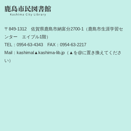
〒849-1312 佐賀県鹿島市納富分2700-1（鹿島市生涯学習セ
ンター エイブル1階）
TEL：0954-63-4343 FAX：0954-63-2217
Mail：kashimal▲kashima-lib.jp（▲を@に置き換えてくださ
い）